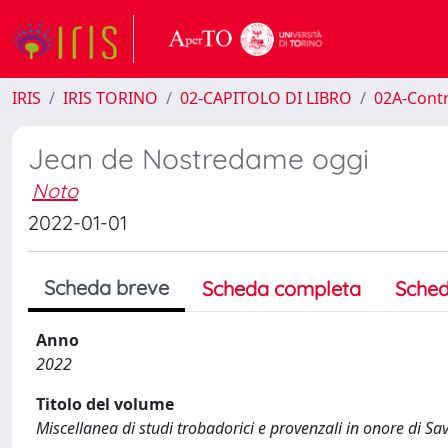
IRIS
IRIS TORINO
02-CAPITOLO DI LIBRO
02A-Contr
Jean de Nostredame oggi
Noto
2022-01-01
Scheda breve
Scheda completa
Sched
Anno
2022
Titolo del volume
Miscellanea di studi trobadorici e provenzali in onore di Sa