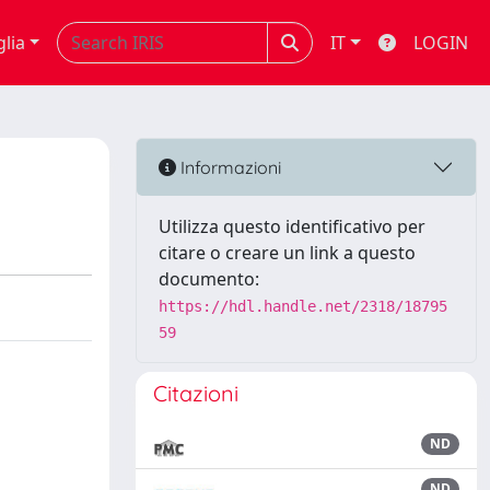
glia
IT
LOGIN
Informazioni
Utilizza questo identificativo per
citare o creare un link a questo
documento:
https://hdl.handle.net/2318/18795
59
Citazioni
ND
ND