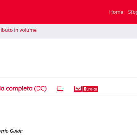
Home
Sfo
ibuto in volume
a completa (DC)
verio Guida