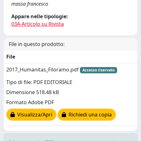
massa francesco
Appare nelle tipologie:
03A-Articolo su Rivista
File in questo prodotto:
File
2017_Humanitas_Filoramo.pdf
Accesso riservato
Tipo di file: PDF EDITORIALE
Dimensione 518.48 kB
Formato Adobe PDF
Visualizza/Apri
Richiedi una copia