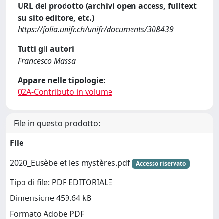
URL del prodotto (archivi open access, fulltext
su sito editore, etc.)
https://folia.unifr.ch/unifr/documents/308439
Tutti gli autori
Francesco Massa
Appare nelle tipologie:
02A-Contributo in volume
File in questo prodotto:
File
2020_Eusèbe et les mystères.pdf
Accesso riservato
Tipo di file: PDF EDITORIALE
Dimensione 459.64 kB
Formato Adobe PDF