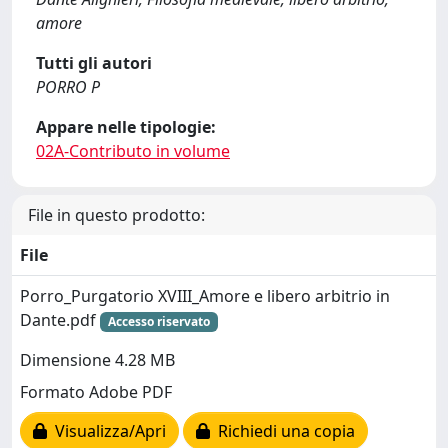
amore
Tutti gli autori
PORRO P
Appare nelle tipologie:
02A-Contributo in volume
File in questo prodotto:
File
Porro_Purgatorio XVIII_Amore e libero arbitrio in
Dante.pdf
Accesso riservato
Dimensione 4.28 MB
Formato Adobe PDF
Visualizza/Apri
Richiedi una copia