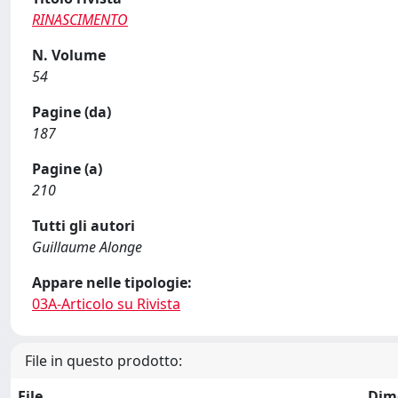
RINASCIMENTO
N. Volume
54
Pagine (da)
187
Pagine (a)
210
Tutti gli autori
Guillaume Alonge
Appare nelle tipologie:
03A-Articolo su Rivista
File in questo prodotto:
File
Dim