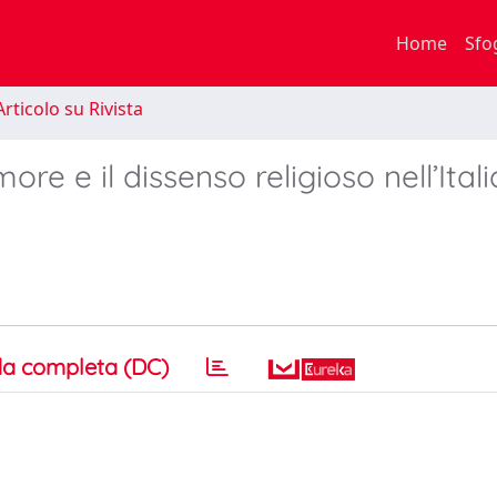
Home
Sfo
rticolo su Rivista
more e il dissenso religioso nell’Itali
a completa (DC)