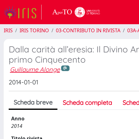
IRIS
IRIS TORINO
03-CONTRIBUTO IN RIVISTA
03A-A
Dalla carità all’eresia: Il Divino A
primo Cinquecento
Guillaume Alonge
2014-01-01
Scheda breve
Scheda completa
Sched
Anno
2014
Titolo rivista