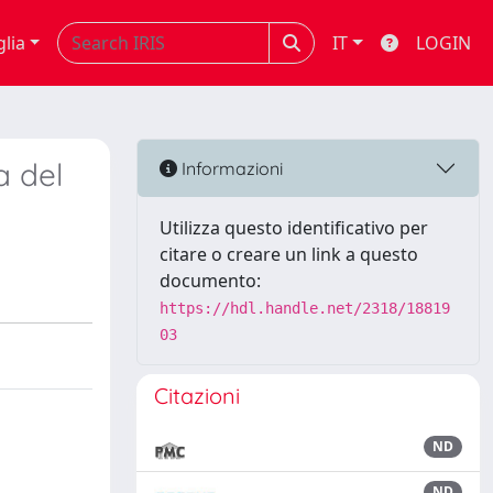
glia
IT
LOGIN
a del
Informazioni
Utilizza questo identificativo per
citare o creare un link a questo
documento:
https://hdl.handle.net/2318/18819
03
Citazioni
ND
ND