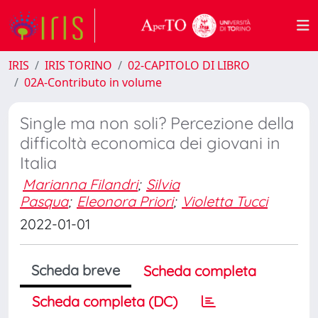
IRIS
IRIS TORINO
02-CAPITOLO DI LIBRO
02A-Contributo in volume
Single ma non soli? Percezione della
difficoltà economica dei giovani in
Italia
Marianna Filandri
;
Silvia
Pasqua
;
Eleonora Priori
;
Violetta Tucci
2022-01-01
Scheda breve
Scheda completa
Scheda completa (DC)