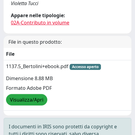
Violetta Tucci
Appare nelle tipologie:
02A-Contributo in volume
File in questo prodotto:
File
1137.5_Bertolini+ebook.pdf
Accesso aperto
Dimensione 8.88 MB
Formato Adobe PDF
Visualizza/Apri
I documenti in IRIS sono protetti da copyright e
tutti i diritti sono riservati, salvo diversa