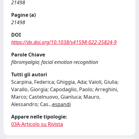
21498
Pagine (a)
21498
DOI
https://dx.doi.org/10.1038/s41598-022-25824-9
Parole Chiave
fibromyalgia; facial emotion recognition
Tutti gli autori
Scarpina, Federica; Ghiggia, Ada; Vaioli, Giulia;
Varallo, Giorgia; Capodaglio, Paolo; Arreghini,
Marco; Castelnuovo, Gianluca; Mauro,
Alessandro; Cas
...
espandi
Appare nelle tipologie:
03A-Articolo su Rivista