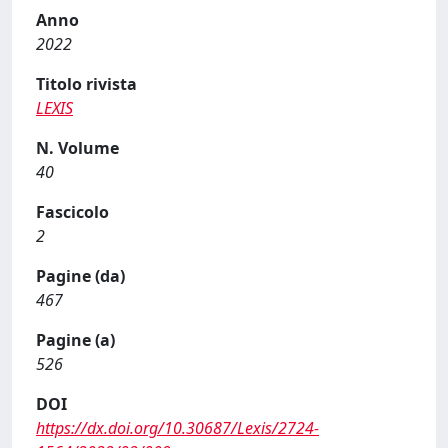
Anno
2022
Titolo rivista
LEXIS
N. Volume
40
Fascicolo
2
Pagine (da)
467
Pagine (a)
526
DOI
https://dx.doi.org/10.30687/Lexis/2724-