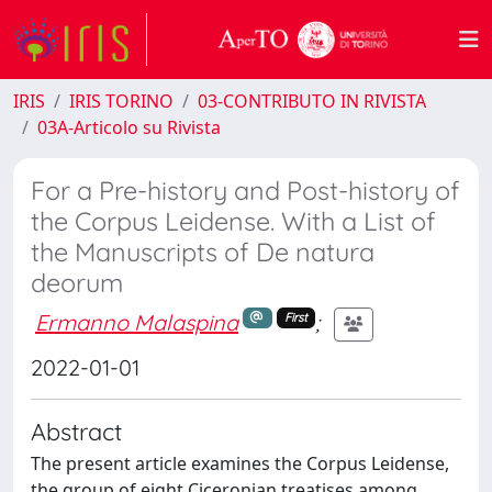
IRIS
IRIS TORINO
03-CONTRIBUTO IN RIVISTA
03A-Articolo su Rivista
For a Pre-history and Post-history of
the Corpus Leidense. With a List of
the Manuscripts of De natura
deorum
Ermanno Malaspina
;
First
2022-01-01
Abstract
The present article examines the Corpus Leidense,
the group of eight Ciceronian treatises among