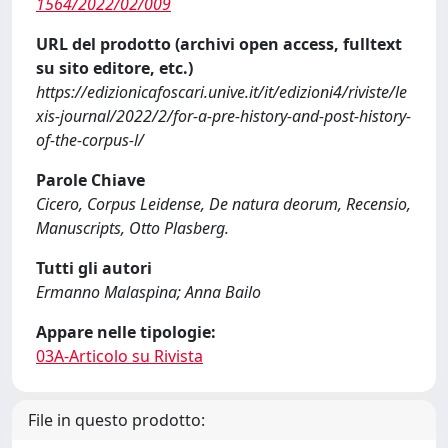
1564/2022/02/009
URL del prodotto (archivi open access, fulltext
su sito editore, etc.)
https://edizionicafoscari.unive.it/it/edizioni4/riviste/le
xis-journal/2022/2/for-a-pre-history-and-post-history-
of-the-corpus-l/
Parole Chiave
Cicero, Corpus Leidense, De natura deorum, Recensio,
Manuscripts, Otto Plasberg.
Tutti gli autori
Ermanno Malaspina; Anna Bailo
Appare nelle tipologie:
03A-Articolo su Rivista
File in questo prodotto: