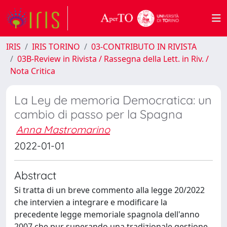
IRIS
IRIS TORINO
03-CONTRIBUTO IN RIVISTA
03B-Review in Rivista / Rassegna della Lett. in Riv. /
Nota Critica
La Ley de memoria Democratica: un
cambio di passo per la Spagna
Anna Mastromarino
2022-01-01
Abstract
Si tratta di un breve commento alla legge 20/2022
che intervien a integrare e modificare la
precedente legge memoriale spagnola dell'anno
2007 che pur superando una tradizionale gestione