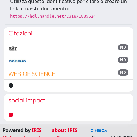
Utilizza questo identificativo per citare o creare un
link a questo documento:
https://hdl.handle.net/2318/1885524
Citazioni
ND
ND
ND
social impact
Powered by
IRIS
-
about IRIS
-