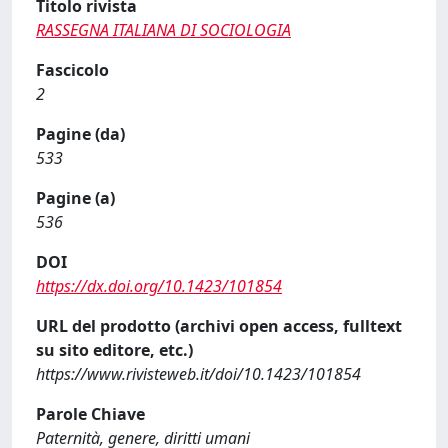
Titolo rivista
RASSEGNA ITALIANA DI SOCIOLOGIA
Fascicolo
2
Pagine (da)
533
Pagine (a)
536
DOI
https://dx.doi.org/10.1423/101854
URL del prodotto (archivi open access, fulltext
su sito editore, etc.)
https://www.rivisteweb.it/doi/10.1423/101854
Parole Chiave
Paternità, genere, diritti umani