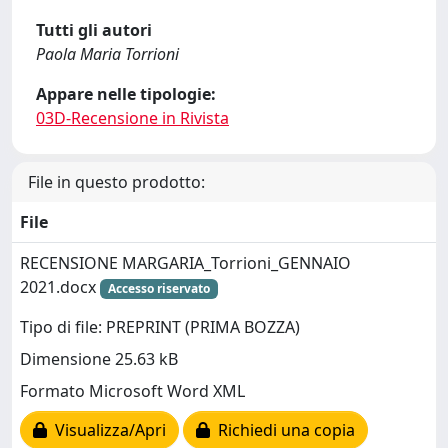
Tutti gli autori
Paola Maria Torrioni
Appare nelle tipologie:
03D-Recensione in Rivista
File in questo prodotto:
File
RECENSIONE MARGARIA_Torrioni_GENNAIO
2021.docx
Accesso riservato
Tipo di file: PREPRINT (PRIMA BOZZA)
Dimensione 25.63 kB
Formato Microsoft Word XML
Visualizza/Apri
Richiedi una copia