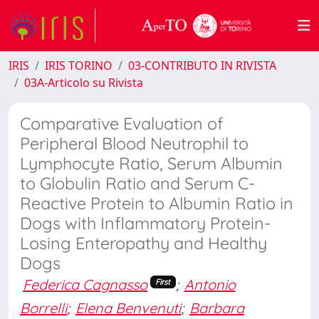
IRIS
IRIS TORINO
03-CONTRIBUTO IN RIVISTA
03A-Articolo su Rivista
Comparative Evaluation of
Peripheral Blood Neutrophil to
Lymphocyte Ratio, Serum Albumin
to Globulin Ratio and Serum C-
Reactive Protein to Albumin Ratio in
Dogs with Inflammatory Protein-
Losing Enteropathy and Healthy
Dogs
Federica Cagnasso
;
Antonio
First
Borrelli
;
Elena Benvenuti
;
Barbara