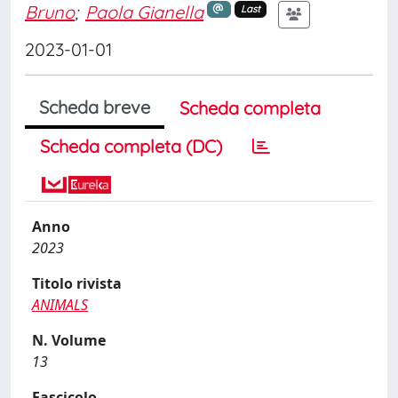
Bruno
;
Paola Gianella
Last
2023-01-01
Scheda breve
Scheda completa
Scheda completa (DC)
Anno
2023
Titolo rivista
ANIMALS
N. Volume
13
Fascicolo