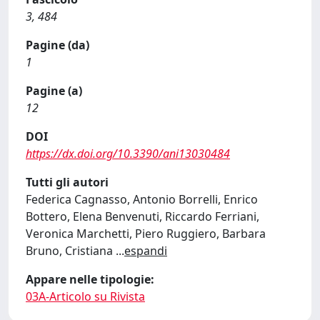
3, 484
Pagine (da)
1
Pagine (a)
12
DOI
https://dx.doi.org/10.3390/ani13030484
Tutti gli autori
Federica Cagnasso, Antonio Borrelli, Enrico
Bottero, Elena Benvenuti, Riccardo Ferriani,
Veronica Marchetti, Piero Ruggiero, Barbara
Bruno, Cristiana
...
espandi
Appare nelle tipologie:
03A-Articolo su Rivista