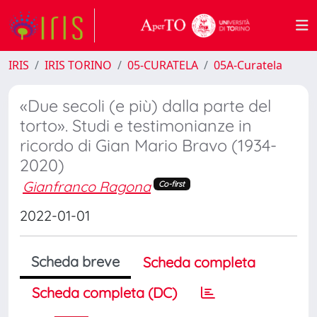
IRIS
IRIS TORINO
05-CURATELA
05A-Curatela
«Due secoli (e più) dalla parte del
torto». Studi e testimonianze in
ricordo di Gian Mario Bravo (1934-
2020)
Gianfranco Ragona
Co-first
2022-01-01
Scheda breve
Scheda completa
Scheda completa (DC)