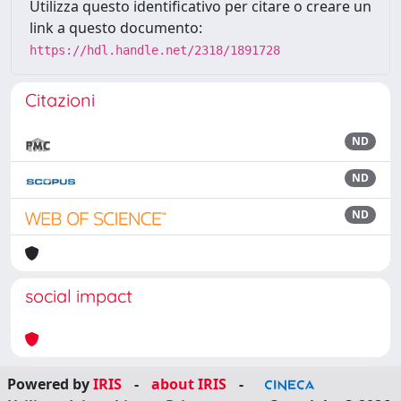
Utilizza questo identificativo per citare o creare un
link a questo documento:
https://hdl.handle.net/2318/1891728
Citazioni
ND
ND
ND
social impact
Powered by
IRIS
-
about IRIS
-