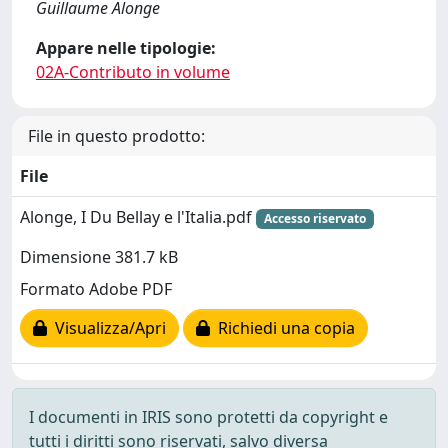
Guillaume Alonge
Appare nelle tipologie:
02A-Contributo in volume
File in questo prodotto:
File
Alonge, I Du Bellay e l'Italia.pdf
Accesso riservato
Dimensione 381.7 kB
Formato Adobe PDF
Visualizza/Apri
Richiedi una copia
I documenti in IRIS sono protetti da copyright e
tutti i diritti sono riservati, salvo diversa