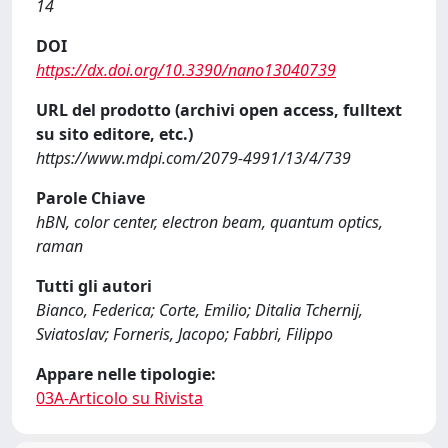
14
DOI
https://dx.doi.org/10.3390/nano13040739
URL del prodotto (archivi open access, fulltext
su sito editore, etc.)
https://www.mdpi.com/2079-4991/13/4/739
Parole Chiave
hBN, color center, electron beam, quantum optics,
raman
Tutti gli autori
Bianco, Federica; Corte, Emilio; Ditalia Tchernij,
Sviatoslav; Forneris, Jacopo; Fabbri, Filippo
Appare nelle tipologie:
03A-Articolo su Rivista