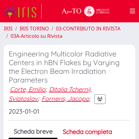
IRIS
IRIS TORINO
03-CONTRIBUTO IN RIVISTA
03A-Articolo su Rivista
Engineering Multicolor Radiative
Centers in hBN Flakes by Varying
the Electron Beam Irradiation
Parameters
Corte, Emilio
;
Ditalia Tchernij,
Sviatoslav
;
Forneris, Jacopo
;
2023-01-01
Scheda breve
Scheda completa