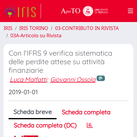
IRIS
IRIS TORINO
03-CONTRIBUTO IN RIVISTA
03A-Articolo su Rivista
Con l'IFRS 9 verifica sistematica
delle perdite attese su attività
finanziarie
Luca Malfatti
;
Giovanni Ossola
2019-01-01
Scheda breve
Scheda completa
Scheda completa (DC)