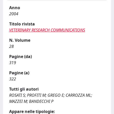
Anno
2004
Titolo rivista
VETERINARY RESEARCH COMMUNICATIONS
N. Volume
28
Pagine (da)
319
Pagine (a)
322
Tutti gli autori
ROSATI S; PROFITI M; GREGO E; CARROZZA ML;
MAZZEI M; BANDECCHI P
Appare nelle tipologie: