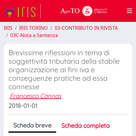
IRIS
IRIS TORINO
03-CONTRIBUTO IN RIVISTA
03C-Nota a Sentenza
Brevissime riflessioni in tema di
soggettività tributaria della stabile
organizzazione ai fini iva e
conseguenze pratiche ad essa
connesse
Francesco Cannas
2018-01-01
Scheda breve
Scheda completa