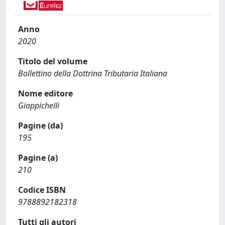
Anno
2020
Titolo del volume
Bollettino della Dottrina Tributaria Italiana
Nome editore
Giappichelli
Pagine (da)
195
Pagine (a)
210
Codice ISBN
9788892182318
Tutti gli autori