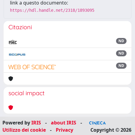
link a questo documento:
https://hdl.handle.net/2318/1893095
Citazioni
ND
ND
ND
social impact
Powered by
IRIS
-
about IRIS
-
Utilizzo dei cookie
-
Privacy
Copyright © 2026