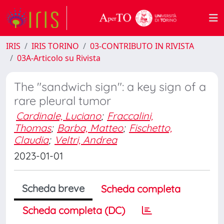
IRIS
IRIS TORINO
03-CONTRIBUTO IN RIVISTA
03A-Articolo su Rivista
The "sandwich sign": a key sign of a
rare pleural tumor
Cardinale, Luciano
;
Fraccalini,
Thomas
;
Barba, Matteo
;
Fischetto,
Claudia
;
Veltri, Andrea
2023-01-01
Scheda breve
Scheda completa
Scheda completa (DC)