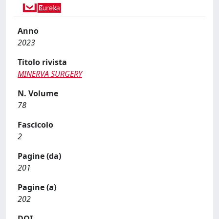
Anno
2023
Titolo rivista
MINERVA SURGERY
N. Volume
78
Fascicolo
2
Pagine (da)
201
Pagine (a)
202
DOI