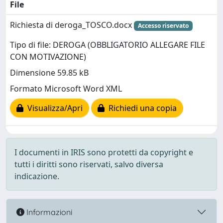
File
Richiesta di deroga_TOSCO.docx
Accesso riservato
Tipo di file: DEROGA (OBBLIGATORIO ALLEGARE FILE
CON MOTIVAZIONE)
Dimensione 59.85 kB
Formato Microsoft Word XML
Visualizza/Apri
Richiedi una copia
I documenti in IRIS sono protetti da copyright e
tutti i diritti sono riservati, salvo diversa
indicazione.
Informazioni