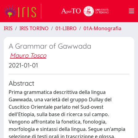
IRIS
IRIS TORINO
01-LIBRO
01A-Monografia
A Grammar of Gawwada
Mauro Tosco
2021-01-01
Abstract
Prima grammatica descrittiva della lingua
Gawwada, una varietà del gruppo Dullay del
Cuscitico Orientale parlato nel Sud-ovest
dell'Etiopia, sulla base di ricerca sul campo.
Vengono affrontate la fonetica, fonologia,
morfologia e sintassi della lingua. Segue un'ampia
selezione di testi orali in trascrizione e glossa.