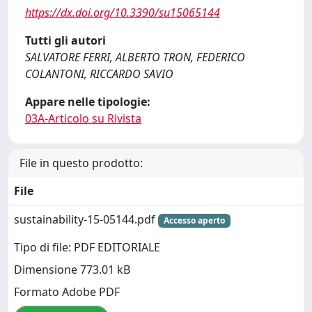
https://dx.doi.org/10.3390/su15065144
Tutti gli autori
SALVATORE FERRI, ALBERTO TRON, FEDERICO
COLANTONI, RICCARDO SAVIO
Appare nelle tipologie:
03A-Articolo su Rivista
File in questo prodotto:
File
sustainability-15-05144.pdf
Accesso aperto
Tipo di file: PDF EDITORIALE
Dimensione 773.01 kB
Formato Adobe PDF