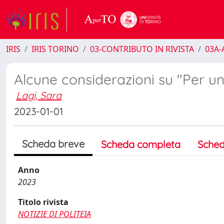
IRIS
IRIS TORINO
03-CONTRIBUTO IN RIVISTA
03A-A
Alcune considerazioni su "Per un
Lagi, Sara
2023-01-01
Scheda breve
Scheda completa
Sched
Anno
2023
Titolo rivista
NOTIZIE DI POLITEIA