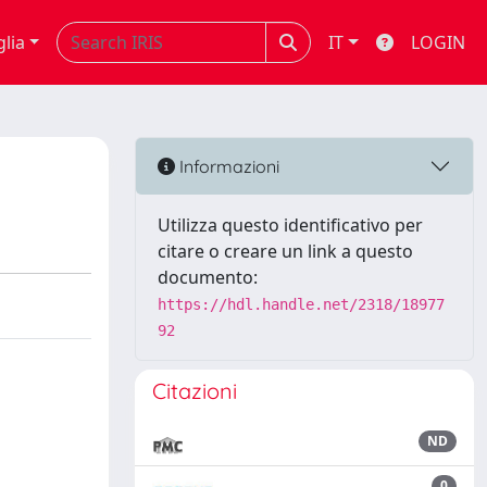
glia
IT
LOGIN
Informazioni
Utilizza questo identificativo per
citare o creare un link a questo
documento:
https://hdl.handle.net/2318/18977
92
Citazioni
ND
0