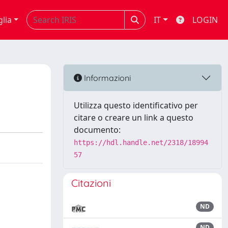
glia
IT
LOGIN
Informazioni
Utilizza questo identificativo per
citare o creare un link a questo
documento:
https://hdl.handle.net/2318/18994
57
Citazioni
ND
ND