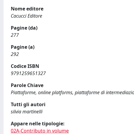
Nome editore
Cacucci Editore
Pagine (da)
277
Pagine (a)
292
Codice ISBN
9791259651327
Parole Chiave
Piattaforme, online platforms, piattaforme di intermediazion
Tutti gli autori
silvia martinelli
Appare nelle tipologie:
02A-Contributo in volume