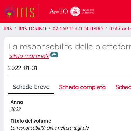
IRIS
IRIS TORINO
02-CAPITOLO DI LIBRO
02A-Contr
La responsabilità delle piattafo
silvia martinelli
2022-01-01
Scheda breve
Scheda completa
Sched
Anno
2022
Titolo del volume
La responsabilità civile nell’era digitale