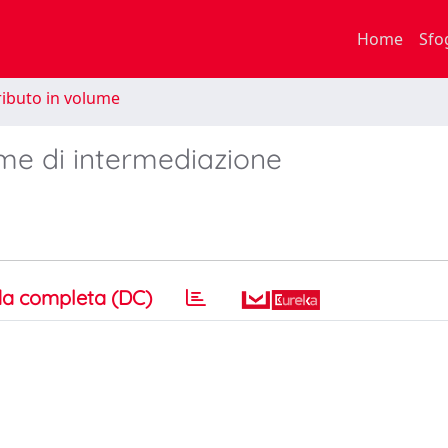
Home
Sfo
ibuto in volume
rme di intermediazione
a completa (DC)