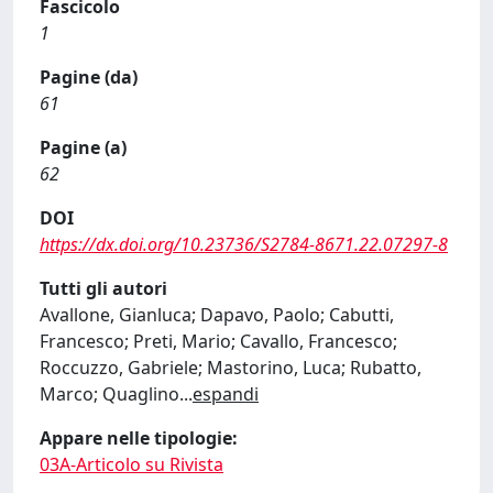
Fascicolo
1
Pagine (da)
61
Pagine (a)
62
DOI
https://dx.doi.org/10.23736/S2784-8671.22.07297-8
Tutti gli autori
Avallone, Gianluca; Dapavo, Paolo; Cabutti,
Francesco; Preti, Mario; Cavallo, Francesco;
Roccuzzo, Gabriele; Mastorino, Luca; Rubatto,
Marco; Quaglino
...
espandi
Appare nelle tipologie:
03A-Articolo su Rivista