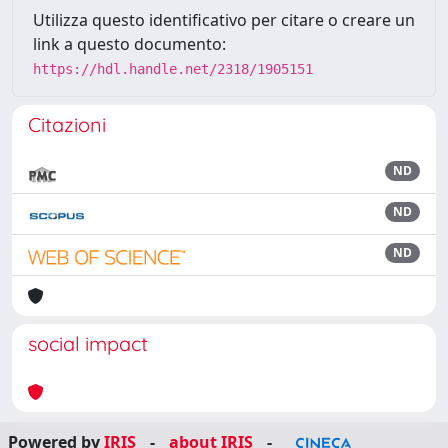
Utilizza questo identificativo per citare o creare un
link a questo documento:
https://hdl.handle.net/2318/1905151
Citazioni
ND
ND
ND
social impact
Powered by
IRIS
-
about IRIS
-