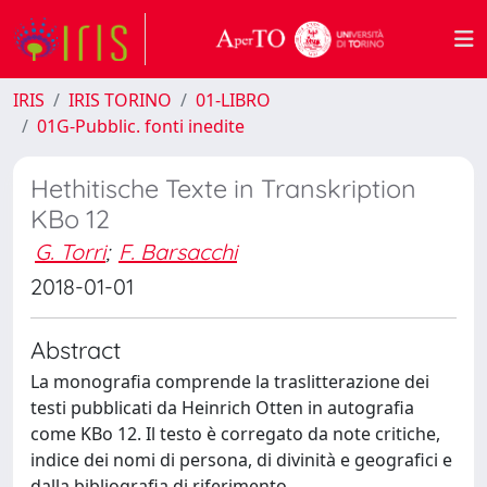
IRIS
IRIS TORINO
01-LIBRO
01G-Pubblic. fonti inedite
Hethitische Texte in Transkription
KBo 12
G. Torri
;
F. Barsacchi
2018-01-01
Abstract
La monografia comprende la traslitterazione dei
testi pubblicati da Heinrich Otten in autografia
come KBo 12. Il testo è corregato da note critiche,
indice dei nomi di persona, di divinità e geografici e
dalla bibliografia di riferimento.