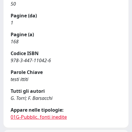
50
Pagine (da)
1
Pagine (a)
168
Codice ISBN
978-3-447-11042-6
Parole Chiave
testi ittiti
Tutti gli autori
G. Torri; F. Barsacchi
Appare nelle tipologie:
01G-Pubblic. fonti inedite