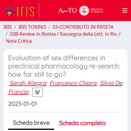
IRIS
IRIS TORINO
03-CONTRIBUTO IN RIVISTA
03B-Review in Rivista / Rassegna della Lett. in Riv. /
Nota Critica
Evaluation of sex differences in
preclinical pharmacology re-search:
how far still to go?
Sarah Allegra
;
Francesco Chiara
;
Silvia De
Francia
2023-01-01
Scheda breve
Scheda completa