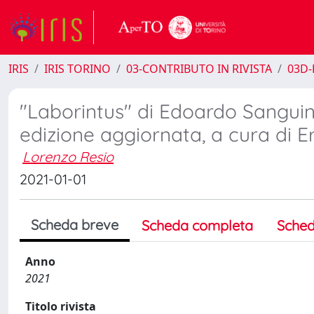
IRIS
IRIS TORINO
03-CONTRIBUTO IN RIVISTA
03D-
"Laborintus" di Edoardo Sangui
edizione aggiornata, a cura di E
Lorenzo Resio
2021-01-01
Scheda breve
Scheda completa
Sched
Anno
2021
Titolo rivista