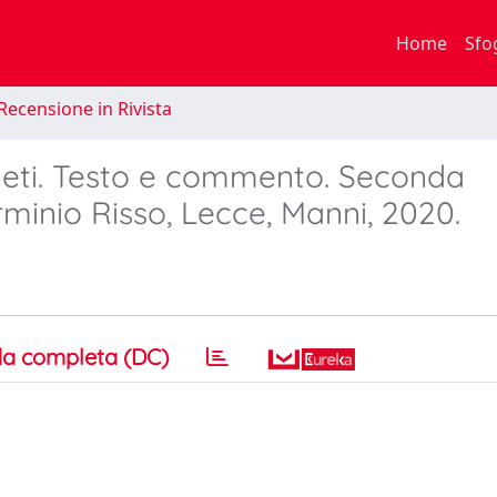
Home
Sfo
Recensione in Rivista
neti. Testo e commento. Seconda
rminio Risso, Lecce, Manni, 2020.
a completa (DC)