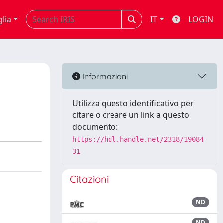
glia
IT
LOGIN
Informazioni
Utilizza questo identificativo per
citare o creare un link a questo
documento:
https://hdl.handle.net/2318/19084
31
Citazioni
ND
ND