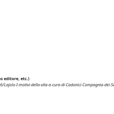
o editore, etc.)
Lajolo-I-motivi-della-vita-a-cura-di-Cadonici-Compagnia-dei-Sa