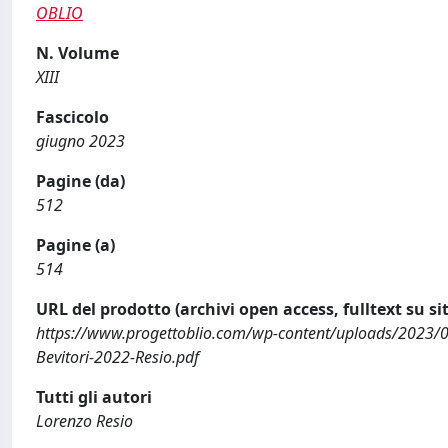
OBLIO
N. Volume
XIII
Fascicolo
giugno 2023
Pagine (da)
512
Pagine (a)
514
URL del prodotto (archivi open access, fulltext su sit
https://www.progettoblio.com/wp-content/uploads/2023/06/
Bevitori-2022-Resio.pdf
Tutti gli autori
Lorenzo Resio