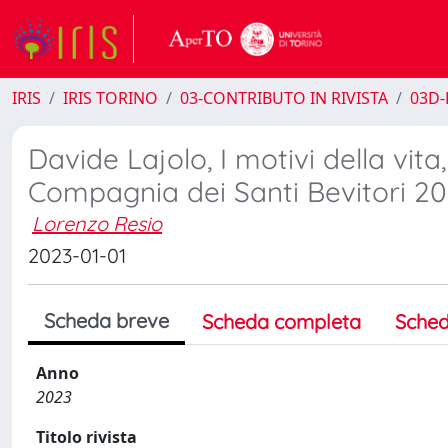
IRIS
IRIS TORINO
03-CONTRIBUTO IN RIVISTA
03D-
Davide Lajolo, I motivi della vita
Compagnia dei Santi Bevitori 20
Lorenzo Resio
2023-01-01
Scheda breve
Scheda completa
Sched
Anno
2023
Titolo rivista