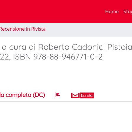
Home
Sfo
Recensione in Rivista
, a cura di Roberto Cadonici Pistoia
22, ISBN 978-88-946771-0-2
a completa (DC)