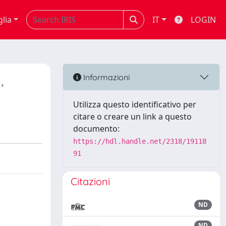
glia
IT
LOGIN
,
Informazioni
Utilizza questo identificativo per
citare o creare un link a questo
documento:
https://hdl.handle.net/2318/19118
91
Citazioni
ND
ND