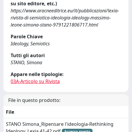
su sito editore, etc.)
https://www.aracneeditrice.eu/it/pubblicazioni/lexia-
rivista-di-semiotica-ideologia-ideology-massimo-
leone-simona-stano-9791221806717.html
Parole Chiave
Ideology, Semiotics
Tutti gli autori
STANO, Simona
Appare nelle tipologie:
03A-Articolo su Rivista
File in questo prodotto:
File
STANO Simona_Ripensare l'ideologia-Rethinking
Ideology_Lexia 41-42.pdf
Accesso aperto