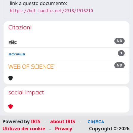
link a questo documento:
https://hdl.handle.net/2318/1916210
Citazioni
ND
1
ND
social impact
Powered by
IRIS
-
about IRIS
-
Utilizzo dei cookie
-
Privacy
Copyright © 2026