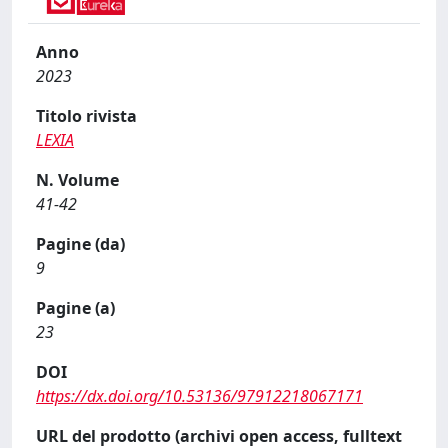
Anno
2023
Titolo rivista
LEXIA
N. Volume
41-42
Pagine (da)
9
Pagine (a)
23
DOI
https://dx.doi.org/10.53136/97912218067171
URL del prodotto (archivi open access, fulltext