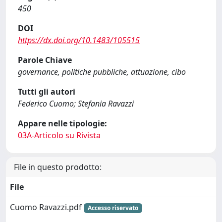
450
DOI
https://dx.doi.org/10.1483/105515
Parole Chiave
governance, politiche pubbliche, attuazione, cibo
Tutti gli autori
Federico Cuomo; Stefania Ravazzi
Appare nelle tipologie:
03A-Articolo su Rivista
File in questo prodotto:
File
Cuomo Ravazzi.pdf
Accesso riservato