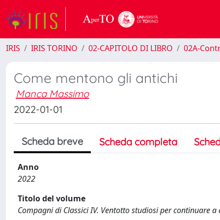
IRIS
IRIS TORINO
02-CAPITOLO DI LIBRO
02A-Contr
Come mentono gli antichi
Manca Massimo
2022-01-01
Scheda breve
Scheda completa
Sched
Anno
2022
Titolo del volume
Compagni di Classici IV. Ventotto studiosi per continuare a 