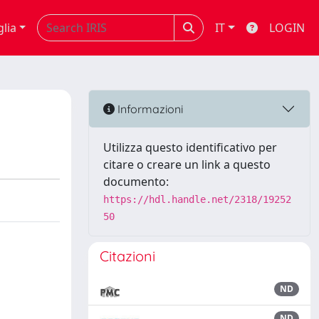
glia
IT
LOGIN
Informazioni
Utilizza questo identificativo per
citare o creare un link a questo
documento:
https://hdl.handle.net/2318/19252
50
Citazioni
ND
ND