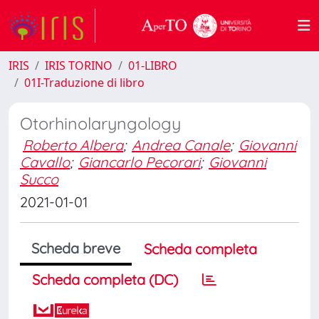
IRIS
IRIS TORINO
01-LIBRO
01I-Traduzione di libro
Otorhinolaryngology
Roberto Albera
;
Andrea Canale
;
Giovanni
Cavallo
;
Giancarlo Pecorari
;
Giovanni
Succo
2021-01-01
Scheda breve
Scheda completa
Scheda completa (DC)