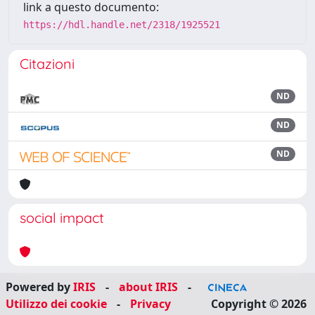
link a questo documento:
https://hdl.handle.net/2318/1925521
Citazioni
ND
ND
ND
social impact
Powered by
IRIS
-
about IRIS
-
Utilizzo dei cookie
-
Privacy
Copyright © 2026