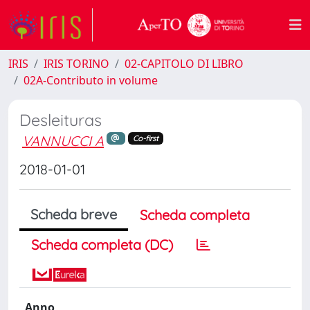
IRIS
IRIS TORINO
02-CAPITOLO DI LIBRO
02A-Contributo in volume
Desleituras
VANNUCCI A
Co-first
2018-01-01
Scheda breve
Scheda completa
Scheda completa (DC)
Anno