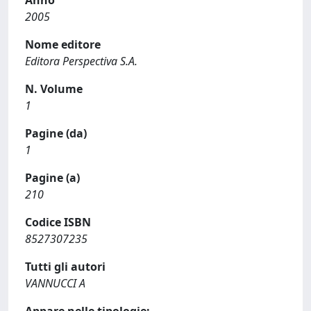
2005
Nome editore
Editora Perspectiva S.A.
N. Volume
1
Pagine (da)
1
Pagine (a)
210
Codice ISBN
8527307235
Tutti gli autori
VANNUCCI A
Appare nelle tipologie: