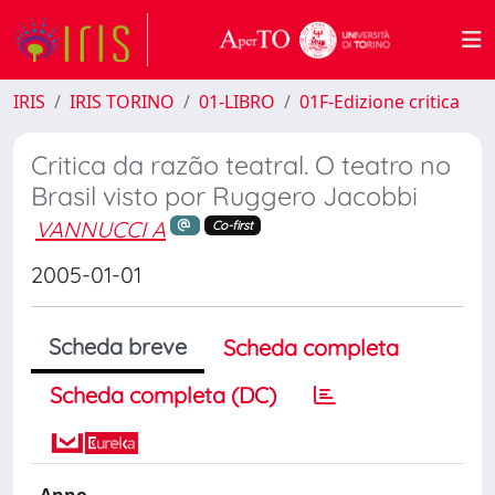
IRIS
IRIS TORINO
01-LIBRO
01F-Edizione critica
Critica da razão teatral. O teatro no
Brasil visto por Ruggero Jacobbi
VANNUCCI A
Co-first
2005-01-01
Scheda breve
Scheda completa
Scheda completa (DC)
Anno