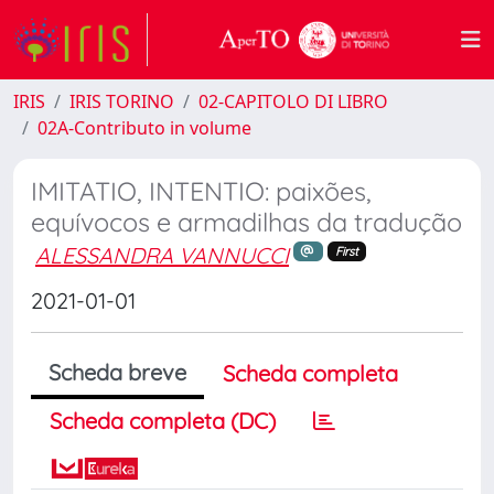
IRIS
IRIS TORINO
02-CAPITOLO DI LIBRO
02A-Contributo in volume
IMITATIO, INTENTIO: paixões,
equívocos e armadilhas da tradução
ALESSANDRA VANNUCCI
First
2021-01-01
Scheda breve
Scheda completa
Scheda completa (DC)