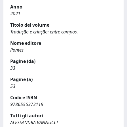
Anno
2021
Titolo del volume
Tradução e criação: entre campos.
Nome editore
Pontes
Pagine (da)
33
Pagine (a)
53
Codice ISBN
9786556373119
Tutti gli autori
ALESSANDRA VANNUCCI