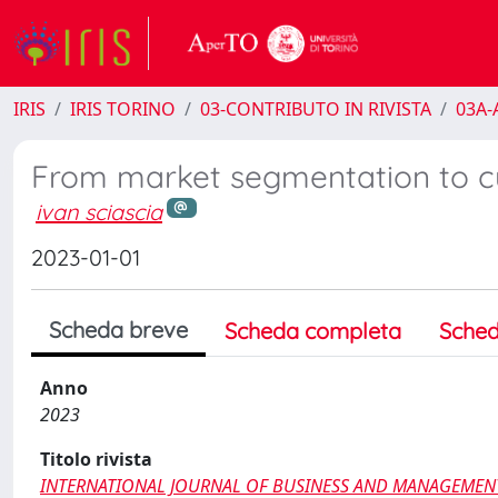
IRIS
IRIS TORINO
03-CONTRIBUTO IN RIVISTA
03A-A
From market segmentation to c
ivan sciascia
2023-01-01
Scheda breve
Scheda completa
Sched
Anno
2023
Titolo rivista
INTERNATIONAL JOURNAL OF BUSINESS AND MANAGEMEN