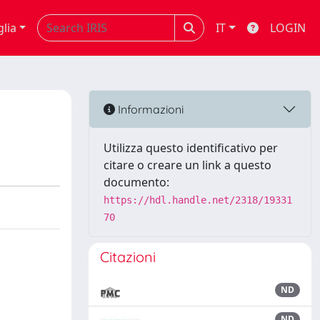
glia
IT
LOGIN
Informazioni
Utilizza questo identificativo per
citare o creare un link a questo
documento:
https://hdl.handle.net/2318/19331
70
Citazioni
ND
ND