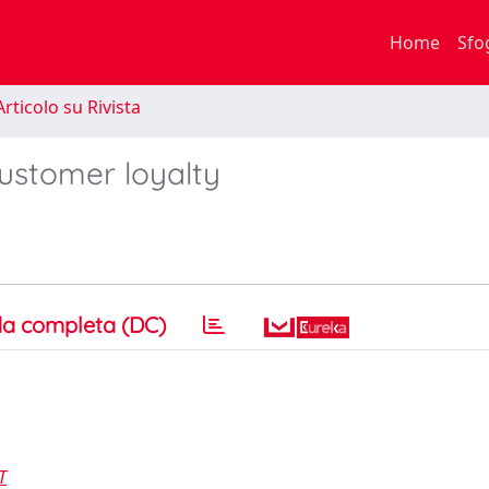
Home
Sfo
rticolo su Rivista
ustomer loyalty
a completa (DC)
T