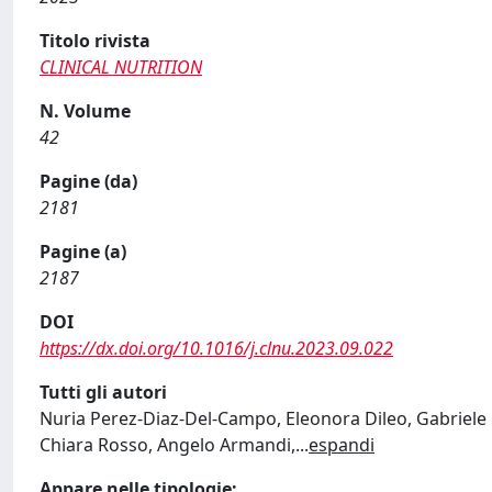
Titolo rivista
CLINICAL NUTRITION
N. Volume
42
Pagine (da)
2181
Pagine (a)
2187
DOI
https://dx.doi.org/10.1016/j.clnu.2023.09.022
Tutti gli autori
Nuria Perez-Diaz-Del-Campo, Eleonora Dileo, Gabriele C
Chiara Rosso, Angelo Armandi,
...
espandi
Appare nelle tipologie: