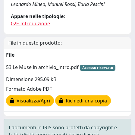
Leonardo Mineo, Manuel Rossi, Ilaria Pescini
Appare nelle tipologie:
02F-Introduzione
File in questo prodotto:
File
53 Le Muse in archivio_intro.pdf
Accesso riservato
Dimensione 295.09 kB
Formato Adobe PDF
Visualizza/Apri
Richiedi una copia
I documenti in IRIS sono protetti da copyright e
tutti i diritti sono riservati, salvo diversa