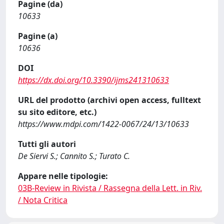
Pagine (da)
10633
Pagine (a)
10636
DOI
https://dx.doi.org/10.3390/ijms241310633
URL del prodotto (archivi open access, fulltext
su sito editore, etc.)
https://www.mdpi.com/1422-0067/24/13/10633
Tutti gli autori
De Siervi S.; Cannito S.; Turato C.
Appare nelle tipologie:
03B-Review in Rivista / Rassegna della Lett. in Riv.
/ Nota Critica