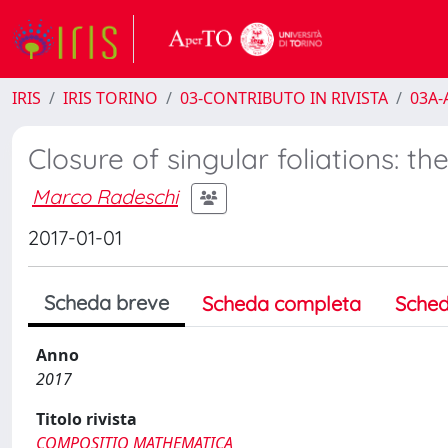
IRIS
IRIS TORINO
03-CONTRIBUTO IN RIVISTA
03A-A
Closure of singular foliations: t
Marco Radeschi
2017-01-01
Scheda breve
Scheda completa
Sched
Anno
2017
Titolo rivista
COMPOSITIO MATHEMATICA