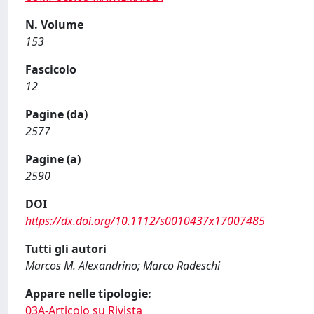
N. Volume
153
Fascicolo
12
Pagine (da)
2577
Pagine (a)
2590
DOI
https://dx.doi.org/10.1112/s0010437x17007485
Tutti gli autori
Marcos M. Alexandrino; Marco Radeschi
Appare nelle tipologie:
03A-Articolo su Rivista