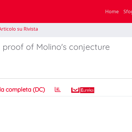
Home
Sfo
rticolo su Rivista
he proof of Molino's conjecture
a completa (DC)