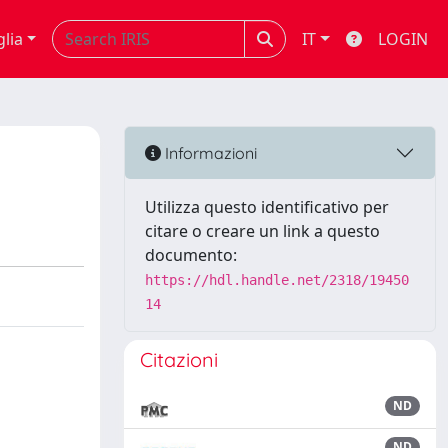
glia
IT
LOGIN
Informazioni
Utilizza questo identificativo per
citare o creare un link a questo
documento:
https://hdl.handle.net/2318/19450
14
Citazioni
ND
ND