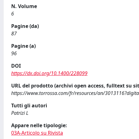
N. Volume
6
Pagine (da)
87
Pagine (a)
96
DOI
https://dx.doi.org/10.1400/228099
URL del prodotto (archivi open access, fulltext su sit
https://www.torrossa.com/fr/resources/an/3013116?digita
Tutti gli autori
Patrizi L
Appare nelle tipologie:
03A-Articolo su Rivista