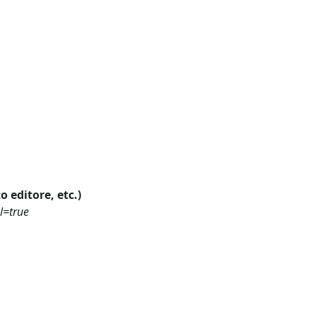
o editore, etc.)
l=true