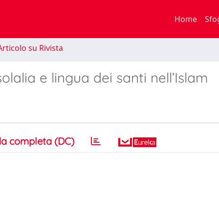
Home
Sfo
rticolo su Rivista
lalia e lingua dei santi nell’Islam
a completa (DC)