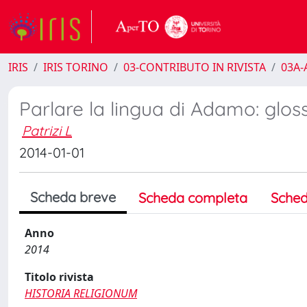
IRIS
IRIS TORINO
03-CONTRIBUTO IN RIVISTA
03A-A
Parlare la lingua di Adamo: glosso
Patrizi L
2014-01-01
Scheda breve
Scheda completa
Sched
Anno
2014
Titolo rivista
HISTORIA RELIGIONUM