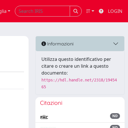
glia
IT
LOGIN
Informazioni
Utilizza questo identificativo per
citare o creare un link a questo
documento:
https://hdl.handle.net/2318/19454
65
Citazioni
ND
ND