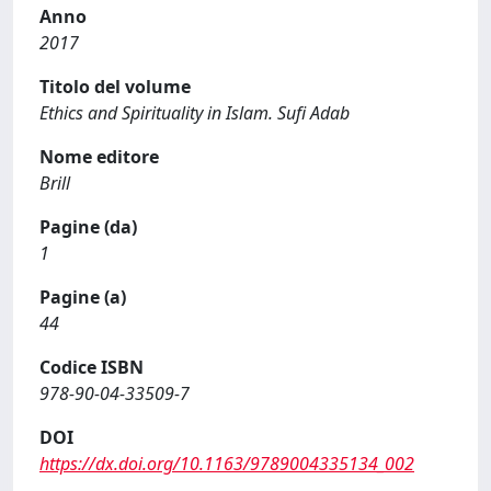
Anno
2017
Titolo del volume
Ethics and Spirituality in Islam. Sufi Adab
Nome editore
Brill
Pagine (da)
1
Pagine (a)
44
Codice ISBN
978-90-04-33509-7
DOI
https://dx.doi.org/10.1163/9789004335134_002