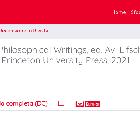
Home
Sfo
Recensione in Rivista
ilosophical Writings, ed. Avi Lifsch
 Princeton University Press, 2021
a completa (DC)