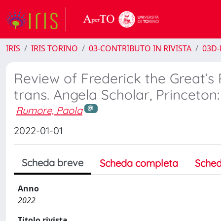
IRIS
IRIS TORINO
03-CONTRIBUTO IN RIVISTA
03D-
Review of Frederick the Great’s Ph
trans. Angela Scholar, Princeton:
Rumore, Paola
2022-01-01
Scheda breve
Scheda completa
Sched
Anno
2022
Titolo rivista