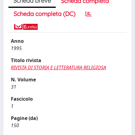
Scheda breve
Scheda completa
Scheda completa (DC)
Anno
1995
Titolo rivista
RIVISTA DI STORIA E LETTERATURA RELIGIOSA
N. Volume
31
Fascicolo
1
Pagine (da)
150