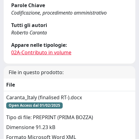
Parole Chiave
Codificazione, procedimento amministrativo
Tutti gli autori
Roberto Caranta
Appare nelle tipologie:
02A-Contributo in volume
File in questo prodotto:
File
Caranta_Italy (finalised RT-).docx
Open Access dal 01/02/2025
Tipo di file: PREPRINT (PRIMA BOZZA)
Dimensione 91.23 kB
Formato Microsoft Word XML