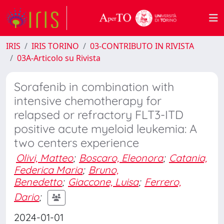
IRIS
IRIS TORINO
03-CONTRIBUTO IN RIVISTA
03A-Articolo su Rivista
Sorafenib in combination with
intensive chemotherapy for
relapsed or refractory FLT3-ITD
positive acute myeloid leukemia: A
two centers experience
Olivi, Matteo
;
Boscaro, Eleonora
;
Catania,
Federica Maria
;
Bruno,
Benedetto
;
Giaccone, Luisa
;
Ferrero,
Dario
;
2024-01-01