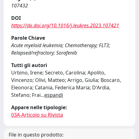
107432
DOI
https://dx.doi.org/10.1016/j.leukres.2023.107421
Parole Chiave
Acute myeloid leukemia; Chemotherapy; FLT3;
Relapsed/refractory; Sorafenib
Tutti gli autori
Urbino, Irene; Secreto, Carolina; Apolito,
Vincenzo; Olivi, Matteo; Arrigo, Giulia; Boscaro,
Eleonora; Catania, Federica Maria; D'Ardia,
Stefano; Frai
...
espandi
Appare nelle tipologie:
03A-Articolo su Rivista
File in questo prodotto: