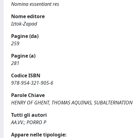
Nomina essentiant res
Nome editore
Iztok-Zapad
Pagine (da)
259
Pagine (a)
281
Codice ISBN
978-954-321-905-6
Parole Chiave
HENRY OF GHENT, THOMAS AQUINAS, SUBALTERNATION
Tutti gli autori
AA.VV.; PORRO P
Appare nelle tipologie: