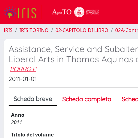
IRIS
IRIS TORINO
02-CAPITOLO DI LIBRO
02A-Contr
Assistance, Service and Subalte
Liberal Arts in Thomas Aquinas
PORRO P
2011-01-01
Scheda breve
Scheda completa
Sched
Anno
2011
Titolo del volume