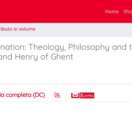
Home
Sfo
ibuto in volume
rnation: Theology, Philosophy and 
 and Henry of Ghent
a completa (DC)