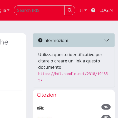
glia
IT
LOGIN
the
Informazioni
Utilizza questo identificativo per
citare o creare un link a questo
documento:
https://hdl.handle.net/2318/19485
57
Citazioni
ND
ND