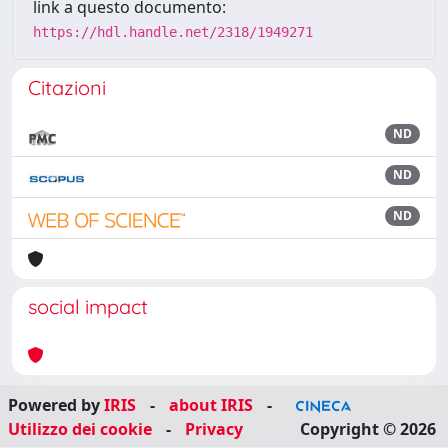
link a questo documento:
https://hdl.handle.net/2318/1949271
Citazioni
ND
ND
ND
social impact
Powered by
IRIS
-
about IRIS
-
Utilizzo dei cookie
-
Privacy
Copyright © 2026