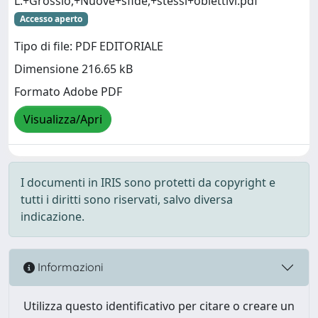
L.+Grossio,+Nuove+sfide,+stessi+obiettivi.pdf
Accesso aperto
Tipo di file: PDF EDITORIALE
Dimensione 216.65 kB
Formato Adobe PDF
Visualizza/Apri
I documenti in IRIS sono protetti da copyright e
tutti i diritti sono riservati, salvo diversa
indicazione.
Informazioni
Utilizza questo identificativo per citare o creare un