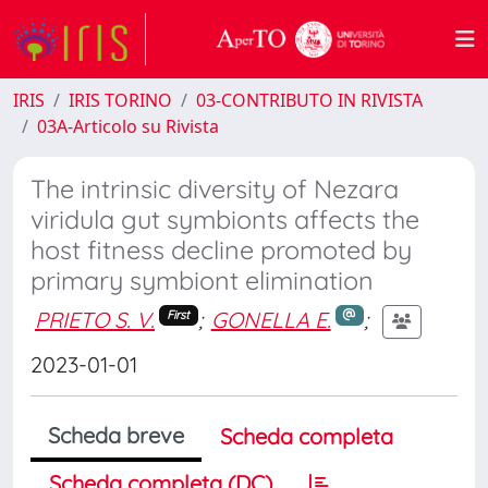
IRIS
IRIS TORINO
03-CONTRIBUTO IN RIVISTA
03A-Articolo su Rivista
The intrinsic diversity of Nezara
viridula gut symbionts affects the
host fitness decline promoted by
primary symbiont elimination
PRIETO S. V.
;
GONELLA E.
;
First
2023-01-01
Scheda breve
Scheda completa
Scheda completa (DC)