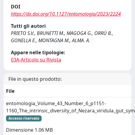
DOI
https://dx.doi.org/10.1127/entomologia/2023/2224
Tutti gli autori
PRIETO S.V., BRUNETTI M., MAGOGA G., ORRÙ B.,
GONELLA E., MONTAGNA M., ALMA. A.
Appare nelle tipologie:
03A-Articolo su Rivista
File in questo prodotto:
File
entomologia_Volume_43_Number_6_p1151-
1160_The_intrinsic_diversity_of_Nezara_viridula_gut_s
Accesso riservato
Dimensione 1.06 MB