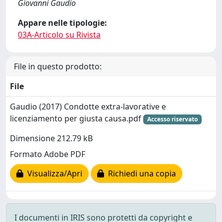
Giovanni Gaudio
Appare nelle tipologie:
03A-Articolo su Rivista
File in questo prodotto:
File
Gaudio (2017) Condotte extra-lavorative e
licenziamento per giusta causa.pdf
Accesso riservato
Dimensione 212.79 kB
Formato Adobe PDF
Visualizza/Apri
Richiedi una copia
I documenti in IRIS sono protetti da copyright e